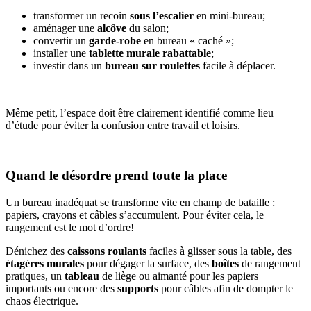
transformer un recoin
sous l’escalier
en mini-bureau;
aménager une
alcôve
du salon;
convertir un
garde-robe
en bureau « caché »;
installer une
tablette murale rabattable
;
investir dans un
bureau sur roulettes
facile à déplacer.
Même petit, l’espace doit être clairement identifié comme lieu
d’étude pour éviter la confusion entre travail et loisirs.
Quand le désordre prend toute la place
Un bureau inadéquat se transforme vite en champ de bataille :
papiers, crayons et câbles s’accumulent. Pour éviter cela, le
rangement est le mot d’ordre!
Dénichez des
caissons roulants
faciles à glisser sous la table, des
étagères murales
pour dégager la surface, des
boîtes
de rangement
pratiques, un
tableau
de liège ou aimanté pour les papiers
importants ou encore des
supports
pour câbles afin de dompter le
chaos électrique.