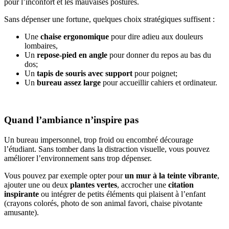
pour l’inconfort et les mauvaises postures.
Sans dépenser une fortune, quelques choix stratégiques suffisent :
Une
chaise ergonomique
pour dire adieu aux douleurs
lombaires,
Un
repose-pied en angle
pour donner du repos au bas du
dos;
Un
tapis de souris avec support
pour poignet;
Un
bureau assez large
pour accueillir cahiers et ordinateur.
Quand l’ambiance n’inspire pas
Un bureau impersonnel, trop froid ou encombré décourage
l’étudiant. Sans tomber dans la distraction visuelle, vous pouvez
améliorer l’environnement sans trop dépenser.
Vous pouvez par exemple opter pour
un mur à la teinte vibrante
,
ajouter une ou deux
plantes vertes
, accrocher une
citation
inspirante
ou intégrer de petits éléments qui plaisent à l’enfant
(crayons colorés, photo de son animal favori, chaise pivotante
amusante).