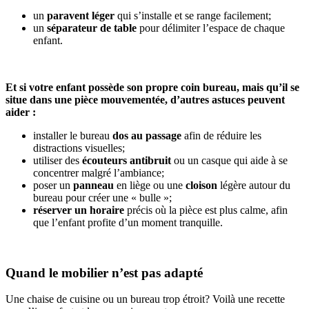
un
paravent léger
qui s’installe et se range facilement;
un
séparateur de table
pour délimiter l’espace de chaque
enfant.
Et si votre enfant possède son propre coin bureau, mais qu’il se
situe dans une pièce mouvementée, d’autres astuces peuvent
aider :
installer le bureau
dos au passage
afin de réduire les
distractions visuelles;
utiliser des
écouteurs antibruit
ou un casque qui aide à se
concentrer malgré l’ambiance;
poser un
panneau
en liège ou une
cloison
légère autour du
bureau pour créer une « bulle »;
réserver un horaire
précis où la pièce est plus calme, afin
que l’enfant profite d’un moment tranquille.
Quand le mobilier n’est pas adapté
Une chaise de cuisine ou un bureau trop étroit? Voilà une recette