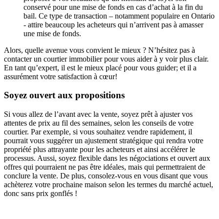
conservé pour une mise de fonds en cas d’achat à la fin du
bail. Ce type de transaction – notamment populaire en Ontario
- attire beaucoup les acheteurs qui n’arrivent pas à amasser
une mise de fonds.
Alors, quelle avenue vous convient le mieux ? N’hésitez pas à
contacter un courtier immobilier pour vous aider à y voir plus clair.
En tant qu’expert, il est le mieux placé pour vous guider; et il a
assurément votre satisfaction à cœur!
Soyez ouvert aux propositions
Si vous allez de l’avant avec la vente, soyez prêt à ajuster vos
attentes de prix au fil des semaines, selon les conseils de votre
courtier. Par exemple, si vous souhaitez vendre rapidement, il
pourrait vous suggérer un ajustement stratégique qui rendra votre
propriété plus attrayante pour les acheteurs et ainsi accélérer le
processus. Aussi, soyez flexible dans les négociations et ouvert aux
offres qui pourraient ne pas être idéales, mais qui permettraient de
conclure la vente. De plus, consolez-vous en vous disant que vous
achèterez votre prochaine maison selon les termes du marché actuel,
donc sans prix gonflés !