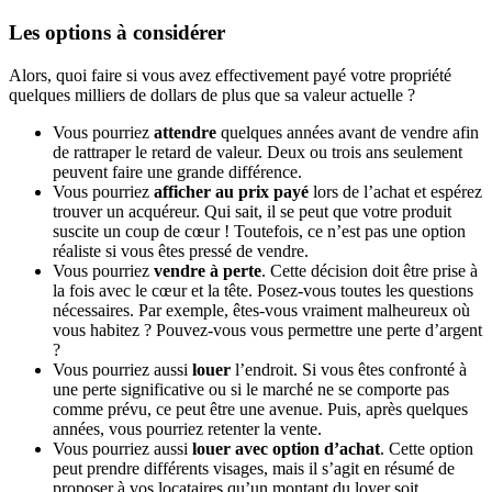
Les options à considérer
Alors, quoi faire si vous avez effectivement payé votre propriété
quelques milliers de dollars de plus que sa valeur actuelle ?
Vous pourriez
attendre
quelques années avant de vendre afin
de rattraper le retard de valeur. Deux ou trois ans seulement
peuvent faire une grande différence.
Vous pourriez
afficher au prix payé
lors de l’achat et espérez
trouver un acquéreur. Qui sait, il se peut que votre produit
suscite un coup de cœur ! Toutefois, ce n’est pas une option
réaliste si vous êtes pressé de vendre.
Vous pourriez
vendre à perte
. Cette décision doit être prise à
la fois avec le cœur et la tête. Posez-vous toutes les questions
nécessaires. Par exemple, êtes-vous vraiment malheureux où
vous habitez ? Pouvez-vous vous permettre une perte d’argent
?
Vous pourriez aussi
louer
l’endroit. Si vous êtes confronté à
une perte significative ou si le marché ne se comporte pas
comme prévu, ce peut être une avenue. Puis, après quelques
années, vous pourriez retenter la vente.
Vous pourriez aussi
louer avec option d’achat
. Cette option
peut prendre différents visages, mais il s’agit en résumé de
proposer à vos locataires qu’un montant du loyer soit