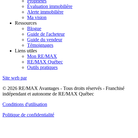
Propriétés
Évaluation immobilière
Alerte immobilière
Ma vision
Ressources
Blogue
Guide de l'acheteur
Guide du vendeur
Témoignages
Liens utiles
Mon RE/MAX
RE/MAX Québec
Outils pratiques
Site web par
© 2026 RE/MAX Avantages - Tous droits réservés - Franchisé
indépendant et autonome de RE/MAX Québec
Conditions d'utilisation
Politique de confidentialité