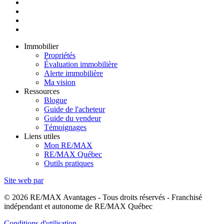
Immobilier
Propriétés
Évaluation immobilière
Alerte immobilière
Ma vision
Ressources
Blogue
Guide de l'acheteur
Guide du vendeur
Témoignages
Liens utiles
Mon RE/MAX
RE/MAX Québec
Outils pratiques
Site web par
© 2026 RE/MAX Avantages - Tous droits réservés - Franchisé
indépendant et autonome de RE/MAX Québec
Conditions d'utilisation