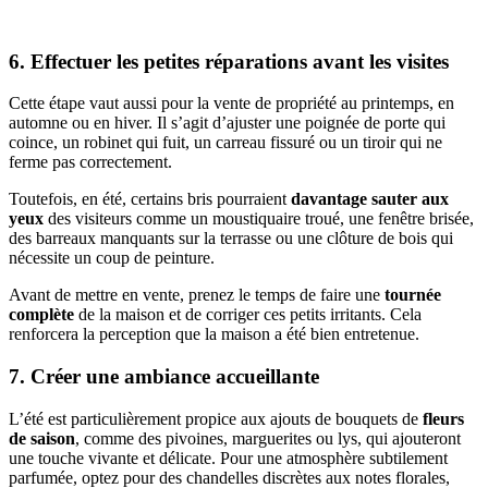
6. Effectuer les petites réparations avant les visites
Cette étape vaut aussi pour la vente de propriété au printemps, en
automne ou en hiver. Il s’agit d’ajuster une poignée de porte qui
coince, un robinet qui fuit, un carreau fissuré ou un tiroir qui ne
ferme pas correctement.
Toutefois, en été, certains bris pourraient
davantage sauter aux
yeux
des visiteurs comme un moustiquaire troué, une fenêtre brisée,
des barreaux manquants sur la terrasse ou une clôture de bois qui
nécessite un coup de peinture.
Avant de mettre en vente, prenez le temps de faire une
tournée
complète
de la maison et de corriger ces petits irritants. Cela
renforcera la perception que la maison a été bien entretenue.
7. Créer une ambiance accueillante
L’été est particulièrement propice aux ajouts de bouquets de
fleurs
de saison
, comme des pivoines, marguerites ou lys, qui ajouteront
une touche vivante et délicate. Pour une atmosphère subtilement
parfumée, optez pour des chandelles discrètes aux notes florales,