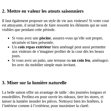
2. Mettre en valeur les atouts saisonniers
Il faut également proposer un style de vie aux visiteurs! Si votre cour
est attrayante, il serait bien de faire ressortir les éléments qui ne sont
visibles que pendant cette période.
Si vous avez une
piscine
, assurez-vous qu’elle soit propre,
sécurisée et bien présentée.
Un
coin repas extérieur
bien aménagé peut aussi permettre
aux visiteurs de s’imaginer profiter de la cour dès les beaux
jours.
Si vous avez un patio, une terrasse ou
un coin feu
, aménagez-
les avec du mobilier simple mais invitant.
3. Miser sur la lumière naturelle
La belle saison offre un avantage de taille : des journées longues et
ensoleillées. Profitez-en pour ouvrir les rideaux, tirer les stores, et
laisser la lumière inonder les pièces. Nettoyez bien les fenêtres, à
l’intérieur comme à l’extérieur, pour maximiser la clarté.